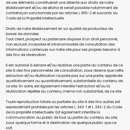
de ses éléments constituerait une atteinte aux droits de notre
établissement et/ou de elloha et serait passible notamment de
contrefaçon sanctionnée par les articles L 355-2 et suivants du
Code de la Propriété Intellectuelle.
Droits de notre établissement en sa qualité de producteur de
bases de données
Tout client, prospect ou partenaire dispose d’un droit personnel,
non exclusif, incessible et intransmissible de consultation des
informations contenues sur notre site pour ses propres besoins à
des fins de réservation.
Il est autorisé à extraire et/ou réutiliser une partie du contenu de ce
site à des fins personnelles de consultation, sous réserve que cette
extraction et/ou réutilisation ne porte pas sur une partie, appréciée
qualitativement ou quantitativement, substantielle du contenu de
ce site. En outre, est également interdite l’extraction et/ou la
réutilisation répétée du contenu, même non substantiel, de ce site.
Toute reproduction totale ou partielle du site à des fins autres est
expressément prohibée par les articles L. 342-1 et L. 342-2 du Code
de la propriété intellectuelle. Est également interdite la
communication au public de tout ou partie du contenu du site,
sous quelque forme et à destination de quelque public que ce
soit.