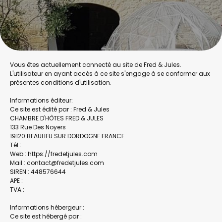
Vous êtes actuellement connecté au site de Fred & Jules.
L'utilisateur en ayant accès à ce site s'engage à se conformer aux
présentes conditions d'utilisation.
Informations éditeur:
Ce site est édité par : Fred & Jules
CHAMBRE D'HÔTES FRED & JULES
133 Rue Des Noyers
19120 BEAULIEU SUR DORDOGNE FRANCE
Tél :
Web : https://fredetjules.com
Mail : contact@fredetjules.com
SIREN : 448576644
APE :
TVA :
Informations hébergeur :
Ce site est hébergé par :