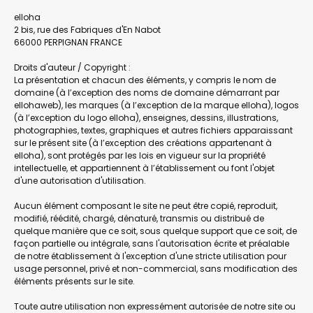
elloha
2 bis, rue des Fabriques d'En Nabot
66000 PERPIGNAN FRANCE
Droits d'auteur / Copyright :
La présentation et chacun des éléments, y compris le nom de
domaine (à l’exception des noms de domaine démarrant par
ellohaweb), les marques (à l’exception de la marque elloha), logos
(à l’exception du logo elloha), enseignes, dessins, illustrations,
photographies, textes, graphiques et autres fichiers apparaissant
sur le présent site (à l’exception des créations appartenant à
elloha), sont protégés par les lois en vigueur sur la propriété
intellectuelle, et appartiennent à l’établissement ou font l'objet
d'une autorisation d'utilisation.
Aucun élément composant le site ne peut être copié, reproduit,
modifié, réédité, chargé, dénaturé, transmis ou distribué de
quelque manière que ce soit, sous quelque support que ce soit, de
façon partielle ou intégrale, sans l'autorisation écrite et préalable
de notre établissement à l'exception d'une stricte utilisation pour
usage personnel, privé et non-commercial, sans modification des
éléments présents sur le site.
Toute autre utilisation non expressément autorisée de notre site ou